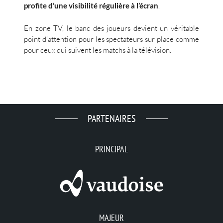
profite d’une visibilité régulière à l’écran
.
En zone TV, le banc des joueurs devient un véritable
point d’attention pour les spectateurs sur place comme
pour ceux qui suivent les matchs à la télévision.
PARTENAIRES
PRINCIPAL
MAJEUR