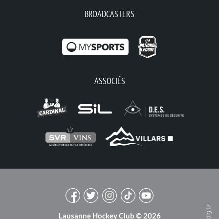
BROADCASTERS
ASSOCIÉS
Lausanne Hockey Club © 2026